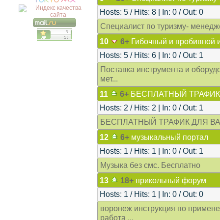
Hosts: 5 / Hits: 8 | In: 0 / Out: 0
Специалист по туризму- менедж
10
6+
Гибочный и пробивной 
Hosts: 5 / Hits: 6 | In: 0 / Out: 1
Поставка инструмента и оборудо
мет...
11
6+
БЕСПЛАТНЫЙ ТРАФИК
Hosts: 2 / Hits: 2 | In: 0 / Out: 1
БЕСПЛАТНЫЙ ТРАФИК ДЛЯ В
12
6+
музыкальный портал
Hosts: 1 / Hits: 1 | In: 0 / Out: 1
Музыка без смс. Бесплатно
13
18+
прикольный форум
Hosts: 1 / Hits: 1 | In: 0 / Out: 0
воронеж инструкция по примене
работа ...