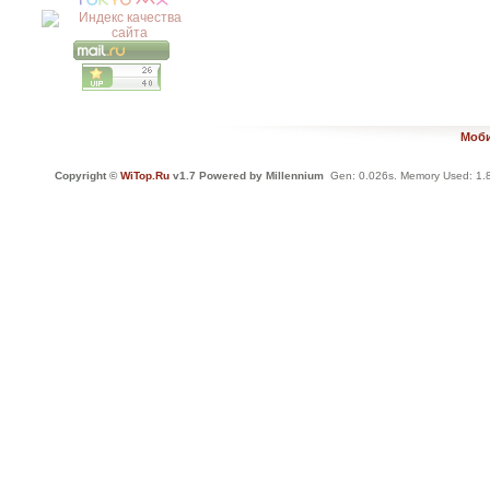
Моби
Copyright ©
WiTop.Ru
v1.7 Powered by Millennium
Gen: 0.026s. Memory Used: 1