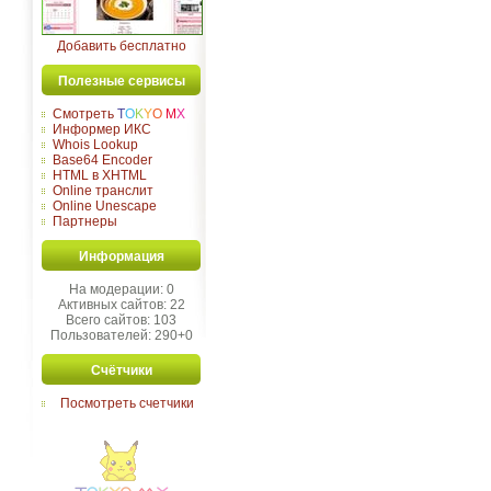
Добавить бесплатно
Полезные сервисы
Смотреть
T
O
K
Y
O
M
X
Информер ИКС
Whois Lookup
Base64 Encoder
HTML в XHTML
Online транслит
Online Unescape
Партнеры
Информация
На модерации: 0
Активных сайтов: 22
Всего сайтов: 103
Пользователей: 290+0
Счётчики
Посмотреть счетчики