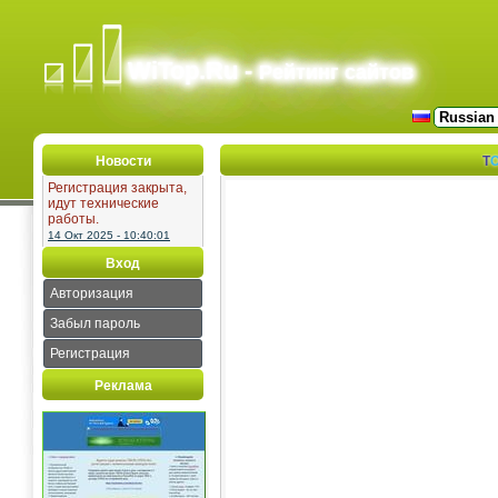
WiTop.Ru -
Рейтинг сайтов
Новости
T
Регистрация закрыта,
идут технические
работы.
14 Окт 2025 - 10:40:01
Вход
Авторизация
Забыл пароль
Регистрация
Реклама