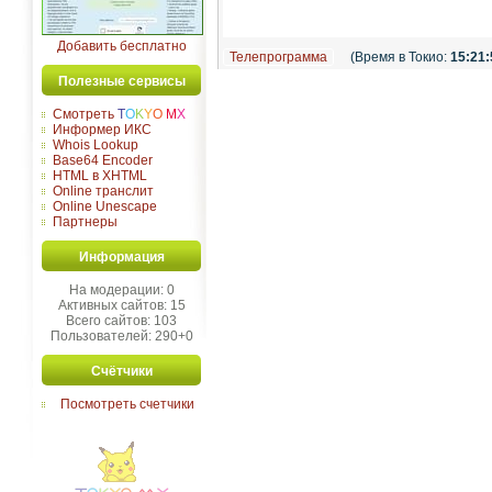
Добавить бесплатно
Телепрограмма
(Время в Токио:
15:22:
Полезные сервисы
Смотреть
T
O
K
Y
O
M
X
Информер ИКС
Whois Lookup
Base64 Encoder
HTML в XHTML
Online транслит
Online Unescape
Партнеры
Информация
На модерации: 0
Активных сайтов: 15
Всего сайтов: 103
Пользователей: 290+0
Счётчики
Посмотреть счетчики