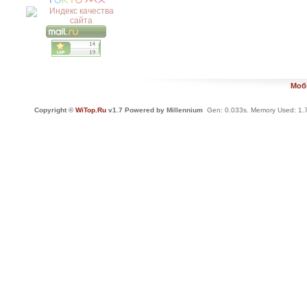
Моб
Copyright ©
WiTop.Ru
v1.7 Powered by Millennium
Gen: 0.033s. Memory Used: 1