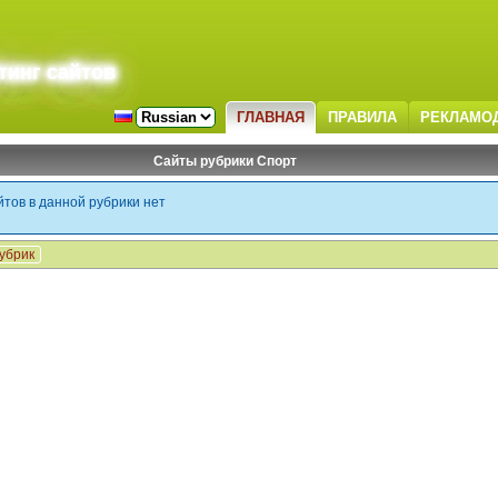
тинг сайтов
ГЛАВНАЯ
ПРАВИЛА
РЕКЛАМО
Сайты рубрики Спорт
тов в данной рубрики нет
рубрик