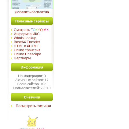
Добавить бесплатно
Полезные сервисы
Смотреть
T
O
K
Y
O
M
X
Информер ИКС
Whois Lookup
Base64 Encoder
HTML в XHTML
Online транслит
Online Unescape
Партнеры
Информация
На модерации: 0
Активных сайтов: 17
Всего сайтов: 103
Пользователей: 290+0
Счётчики
Посмотреть счетчики