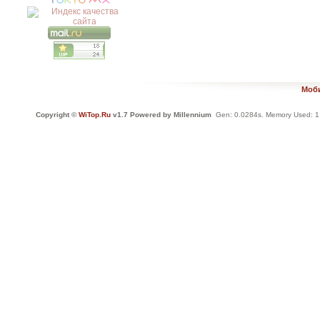
Моби
Copyright ©
WiTop.Ru
v1.7 Powered by Millennium
Gen: 0.0284s. Memory Used: 