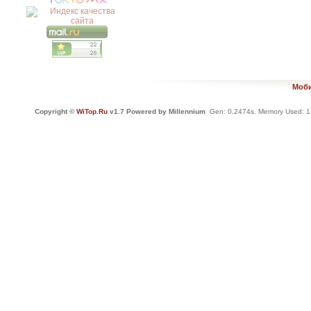
Моби
Copyright ©
WiTop.Ru
v1.7 Powered by Millennium
Gen: 0.2474s. Memory Used: 