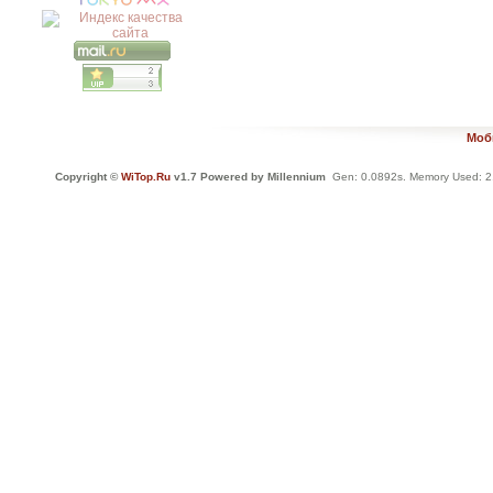
Моб
Copyright ©
WiTop.Ru
v1.7 Powered by Millennium
Gen: 0.0892s. Memory Used: 