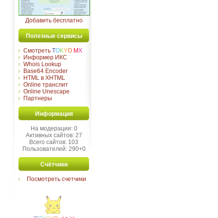
Добавить бесплатно
Полезные сервисы
Смотреть
T
O
K
Y
O
M
X
Информер ИКС
Whois Lookup
Base64 Encoder
HTML в XHTML
Online транслит
Online Unescape
Партнеры
Информация
На модерации: 0
Активных сайтов: 27
Всего сайтов: 103
Пользователей: 290+0
Счётчики
Посмотреть счетчики