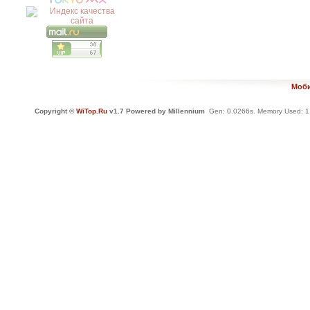
Моби
Copyright ©
WiTop.Ru
v1.7 Powered by Millennium
Gen: 0.0266s. Memory Used: 