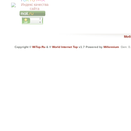
Моб
Copyright ©
WiTop.Ru
& ®
World Internet Top
v1.7 Powered by
Millennium
Gen: 0.