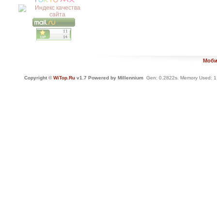
Моби
Copyright ©
WiTop.Ru
v1.7 Powered by Millennium
Gen: 0.2822s. Memory Used: 