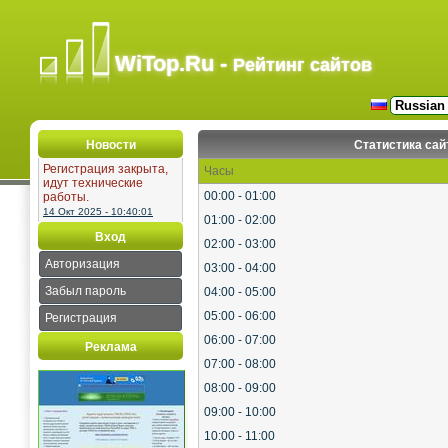
WiTop.Ru -
Рейтинг сайтов
Новости
Статистика сай
Регистрация закрыта,
Часы
идут технические
00:00 - 01:00
работы.
14 Окт 2025 - 10:40:01
01:00 - 02:00
Вход
02:00 - 03:00
Авторизация
03:00 - 04:00
Забыл пароль
04:00 - 05:00
05:00 - 06:00
Регистрация
06:00 - 07:00
Реклама
07:00 - 08:00
08:00 - 09:00
09:00 - 10:00
10:00 - 11:00