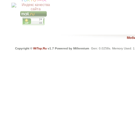
Моби
Copyright ©
WiTop.Ru
v1.7 Powered by Millennium
Gen: 0.0258s. Memory Used: 