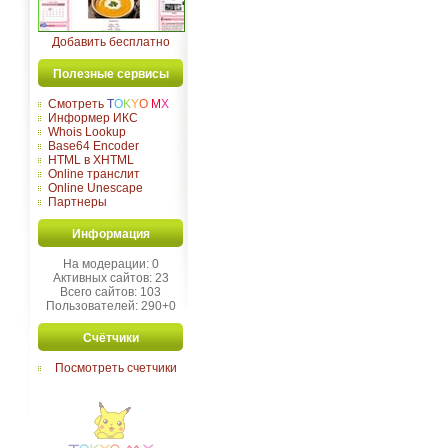
Добавить бесплатно
Полезные сервисы
Смотреть
T
O
K
Y
O
M
X
Информер ИКС
Whois Lookup
Base64 Encoder
HTML в XHTML
Online транслит
Online Unescape
Партнеры
Информация
На модерации: 0
Активных сайтов: 23
Всего сайтов: 103
Пользователей: 290+0
Счётчики
Посмотреть счетчики