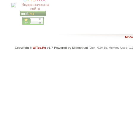
Моби
Copyright ©
WiTop.Ru
v1.7 Powered by Millennium
Gen: 0.043s. Memory Used: 1