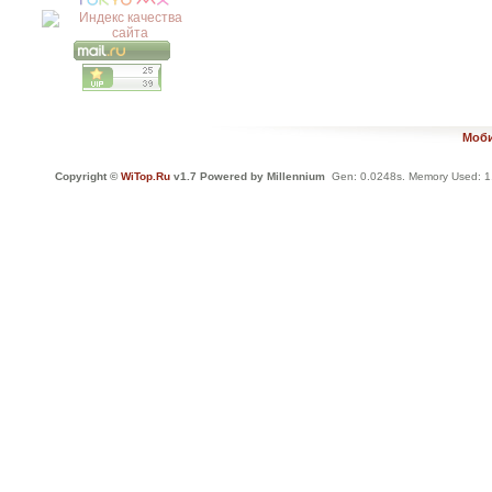
Моби
Copyright ©
WiTop.Ru
v1.7 Powered by Millennium
Gen: 0.0248s. Memory Used: 