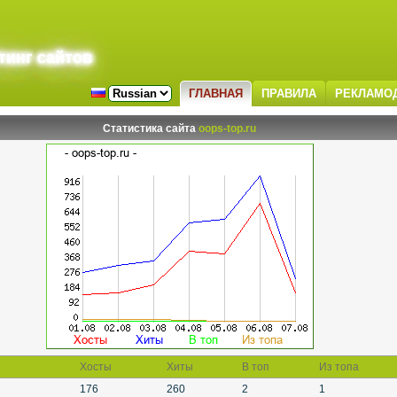
тинг сайтов
ГЛАВНАЯ
ПРАВИЛА
РЕКЛАМО
Статистика сайта
oops-top.ru
Хосты
Хиты
В топ
Из топа
176
260
2
1