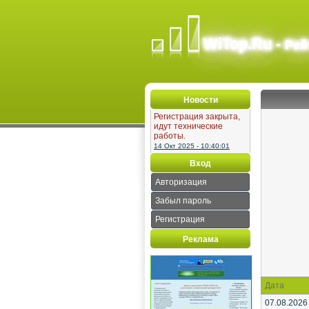
WiTop.Ru -
Рей
Новости
Регистрация закрыта,
идут технические
работы.
14 Окт 2025 - 10:40:01
Вход
Авторизация
Забыл пароль
Регистрация
Реклама
Дата
07.08.2026