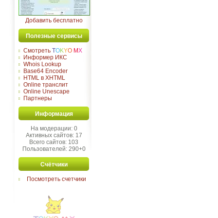
Добавить бесплатно
Полезные сервисы
Смотреть
T
O
K
Y
O
M
X
Информер ИКС
Whois Lookup
Base64 Encoder
HTML в XHTML
Online транслит
Online Unescape
Партнеры
Информация
На модерации: 0
Активных сайтов: 17
Всего сайтов: 103
Пользователей: 290+0
Счётчики
Посмотреть счетчики