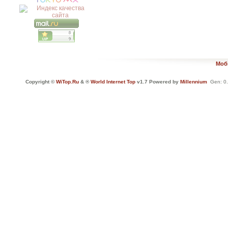
Моб
Copyright ©
WiTop.Ru
& ®
World Internet Top
v1.7 Powered by
Millennium
Gen: 0.